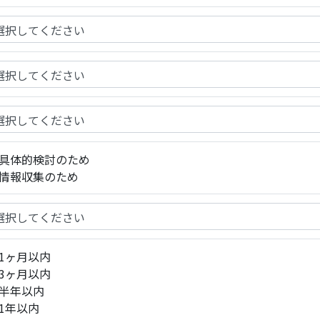
具体的検討のため
情報収集のため
1ヶ月以内
3ヶ月以内
半年以内
1年以内